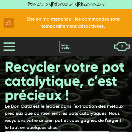
Pt
Pd
Rh
49 270,16 €
39 021,24 €
224 419,25 €
Site en maintenance : les commandes sont
temporairement désactivées.
0
Recycler votre pot
catalytique, c’est
précieux !
Le Bon Cata est le leader dans l’extraction des métaux
précieux que contiennent les pots catalytiques. Nous
recyclons votre ancien pot et vous gagnez de l’argent,
le tout en quelques clics !