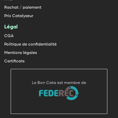
Rachat / paiement
Prix Catalyseur
Légal
CGA
Politique de confidentialité
Mentions légales
Certificats
✕
Le Bon Cata est membre de
cliquez ici