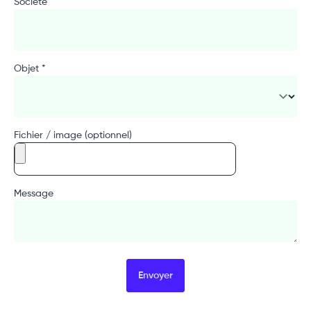
Société
Objet *
Fichier / image (optionnel)
Message
Envoyer